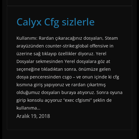
Calyx Cfg sizlerle
Kullanımı: Rardan çıkaracağınız dosyaları, Steam
arayüzünden counter-strike:global offensive in
üzerine sağ tıklayıp özellikler diyoruz. Yerel
Dosyalar sekmesinden Yerel dosyalara göz at
seçeneğine tıkladıktan sonra, önümüze gelen
dosya penceresinden csgo – ve onun içinde ki cfg
kısmına giriş yapıyoruz ve rardan çıkartmış
olduğumuz dosyaları buraya atıyoruz. Sonra oyuna
girip konsolu açıyoruz “exec cfgismi” şeklin de
kullanıma…
Aralık 19, 2018