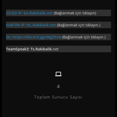
CS:GO IP: Go.Rakibalik.net
(Bağlanmak için tıklayın)
Half-life IP: HL.Rakibalik.net
(Bağlanmak için tıklayın.)
Dc:
https://discord.gg/4KgZXrw
(Bağlanmak için tıklayın.)
TeamSpeak3: Ts.Rakibalik.
net
4
Toplam Sunucu Sayısı