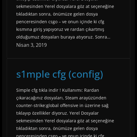
sekmesinden Yerel dosyalara göz at seçeneğine
tıkladıktan sonra, önümüze gelen dosya
penceresinden csgo – ve onun içinde ki cfg
kısmına giriş yapıyoruz ve rardan çıkartmış
olduğumuz dosyaları buraya atıyoruz. Sonra…
Nisan 3, 2019
s1mple cfg (config)
Simple cfg tıkla indir ! Kullanımı: Rardan
çıkaracağınız dosyaları, Steam arayüzünden
counter-strike:global offensive in üzerine sağ
tıklayıp özellikler diyoruz. Yerel Dosyalar
sekmesinden Yerel dosyalara göz at seçeneğine
tıkladıktan sonra, önümüze gelen dosya
penceresinden csgo – ve onun içinde ki cfg