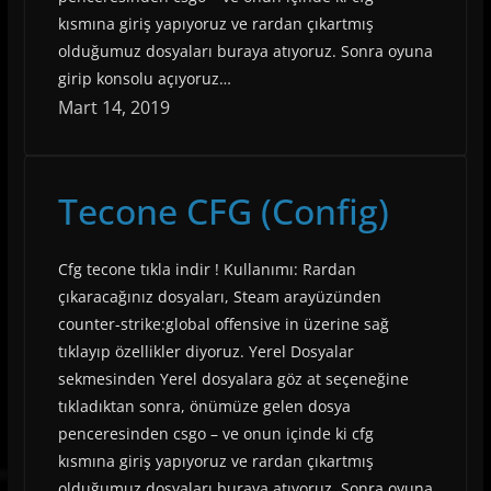
kısmına giriş yapıyoruz ve rardan çıkartmış
olduğumuz dosyaları buraya atıyoruz. Sonra oyuna
girip konsolu açıyoruz…
Mart 14, 2019
Tecone CFG (Config)
Cfg tecone tıkla indir ! Kullanımı: Rardan
çıkaracağınız dosyaları, Steam arayüzünden
counter-strike:global offensive in üzerine sağ
tıklayıp özellikler diyoruz. Yerel Dosyalar
sekmesinden Yerel dosyalara göz at seçeneğine
tıkladıktan sonra, önümüze gelen dosya
penceresinden csgo – ve onun içinde ki cfg
kısmına giriş yapıyoruz ve rardan çıkartmış
olduğumuz dosyaları buraya atıyoruz. Sonra oyuna