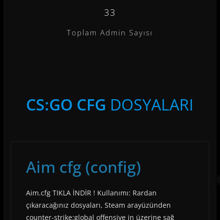
33
Toplam Admin Sayısı
CS:GO CFG
DOSYALARI
Aim cfg (config)
Aim.cfg TIKLA İNDİR ! Kullanımı: Rardan
çıkaracağınız dosyaları, Steam arayüzünden
counter-strike:global offensive in üzerine sağ