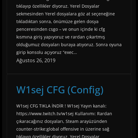
tıklayıp özellikler diyoruz. Yerel Dosyalar
sekmesinden Yerel dosyalara göz at seçeneğine
tıkladıktan sonra, önümüze gelen dosya
penceresinden csgo – ve onun içinde ki cfg
kısmına giriş yapıyoruz ve rardan çıkartmış
olduğumuz dosyaları buraya atıyoruz. Sonra oyuna
girip konsolu açıyoruz “exec…
Ağustos 26, 2019
W1sej CFG (Config)
W1sej CFG TIKLA İNDİR ! W1sej Yayın kanalı:
https://www.twitch.tv/w1sej Kullanımı: Rardan
çıkaracağınız dosyaları, Steam arayüzünden
counter-strike:global offensive in üzerine sağ
tıklayıp özellikler diyoruz. Yerel Dosyalar