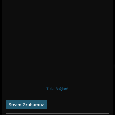
Tıkla Bağlan!
Steam Grubumuz