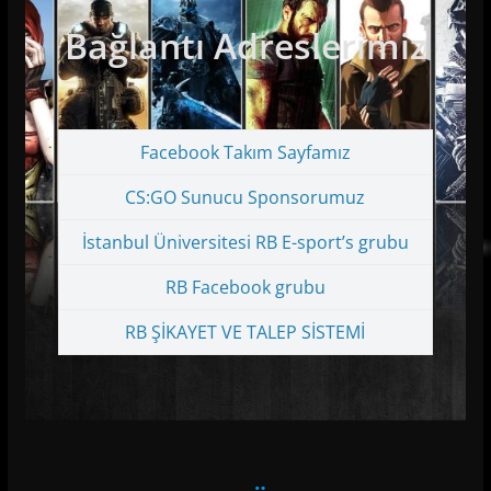
Bağlantı Adreslerimiz
Facebook Takım Sayfamız
CS:GO Sunucu Sponsorumuz
İstanbul Üniversitesi RB E-sport’s grubu
RB Facebook grubu
RB ŞİKAYET VE TALEP SİSTEMİ