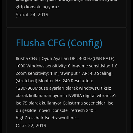
girip konsolu açıyoruz…
Şubat 24, 2019
Flusha CFG (Config)
flusha CFG | Oyun Ayarları DPI: 400 HZ(USB RATE):
1000 Windows sensitivity: 6 In-game sensitivity: 1.6
Zoom sensitivity: 1 m_rawinput 1 AR: 4:3 Scaling:
(stretched) Monitor Hz: 240 Resolution:
1280×960Mouse ayarları olarak windows’u tiksiz
olarak kullananan oyuncu NVIDIA digital vibrance’ı
ise 75 olarak kullanıyor.Çalıştırma seçenekleri ise
bu şekilde -novid -console -refresh 240 -
highCrosshair ise drawoutline…
Ocak 22, 2019