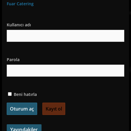
Fuar Catering
Kullanıcı adı
Parola
Beni hatırla
Kayıt ol
Yayındakiler