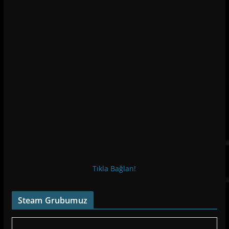
Tıkla Bağlan!
Steam Grubumuz