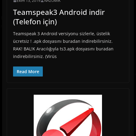
Ekim 13, 2019
NAZOMIK
Teamspeak3 Android indir
(Telefon için)
Teamspeak 3 Android versiyonu sizlerle, üstelik
ücretsiz ! .apk dosyasını buradan indirebilirsiniz.
RAK! BAL!K Aracılığıyla ts3.apk dosyasını buradan
indirebilirsiniz. (Virüs
Read More