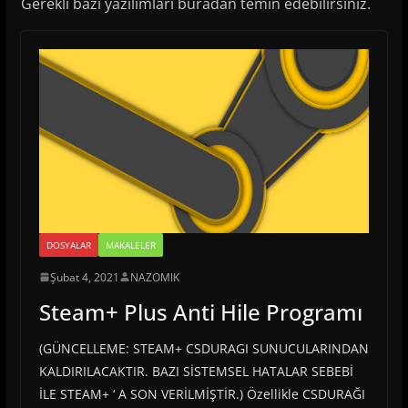
Gerekli bazı yazılımları buradan temin edebilirsiniz.
DOSYALAR
MAKALELER
Şubat 4, 2021
NAZOMIK
Steam+ Plus Anti Hile Programı
(GÜNCELLEME: STEAM+ CSDURAGI SUNUCULARINDAN
KALDIRILACAKTIR. BAZI SİSTEMSEL HATALAR SEBEBİ
İLE STEAM+ ‘ A SON VERİLMİŞTİR.) Özellikle CSDURAĞI