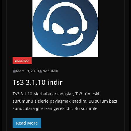
DOSYALAR
Mart 19, 2019
NAZOMIK
Ts3 3.1.10 indir
Ts3 3.1.10 Merhaba arkadaşlar, Ts3 ‘ ün eski
sürümünü sizlerle paylaşmak istedim. Bu sürüm bazı
sunuculara girerken gereklidir. Bu sürümle
Read More