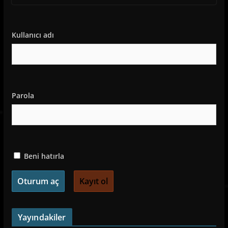
Kullanıcı adı
Parola
Beni hatırla
Kayıt ol
Yayındakiler