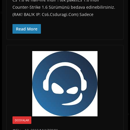
Counter-Strike 1.6 Sürümünü bedava edinebilirsiniz.
(RAK! BAL!K IP: Cs6.Csduragi.Com) Sadece
Read More
DOSYALAR