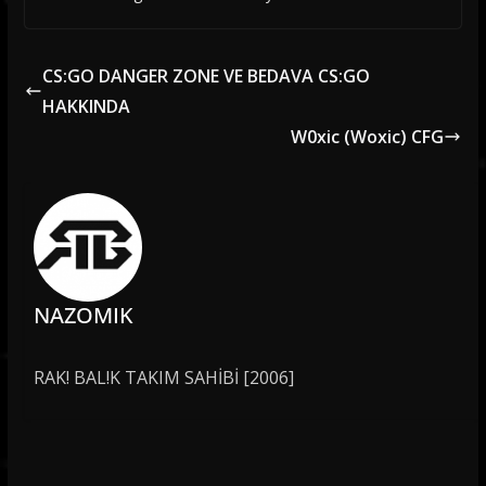
CS:GO DANGER ZONE VE BEDAVA CS:GO
HAKKINDA
W0xic (Woxic) CFG
NAZOMIK
RAK! BAL!K TAKIM SAHİBİ [2006]