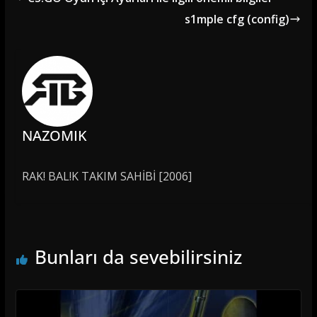
s1mple cfg (config)
NAZOMIK
RAK! BAL!K TAKIM SAHİBİ [2006]
Bunları da sevebilirsiniz