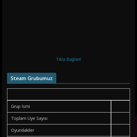
Tıkla Bağlan!
Steam Grubumuz
Grup İsmi
Toplam Üye Sayısı
Oyundakiler