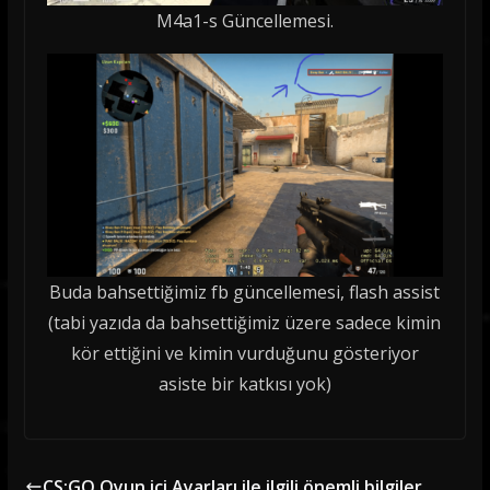
M4a1-s Güncellemesi.
Buda bahsettiğimiz fb güncellemesi, flash assist
(tabi yazıda da bahsettiğimiz üzere sadece kimin
kör ettiğini ve kimin vurduğunu gösteriyor
asiste bir katkısı yok)
CS:GO Oyun içi Ayarları ile ilgili önemli bilgiler